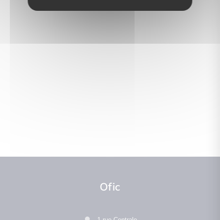
Ofic
1 rue Centrale