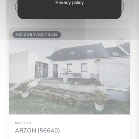
Privacy policy
VOIR LE DÉTAIL DU BIEN
VENDU EN AOÛT 2025
MAISON
ARZON (56640)