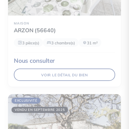
MAISON
ARZON (56640)
3 pièce(s)
3 chambre(s)
31 m²
Nous consulter
VOIR LE DÉTAIL DU BIEN
EXCLUSIVITÉ
VENDU EN SEPTEMBRE 2025