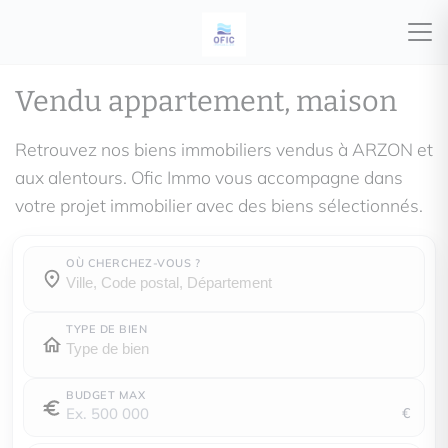
Vendu appartement, maison
Retrouvez nos biens immobiliers vendus à ARZON et
aux alentours. Ofic Immo vous accompagne dans
votre projet immobilier avec des biens sélectionnés.
OÙ CHERCHEZ-VOUS ?
Où cherchez-vous ?
Où cherchez-vous ?
TYPE DE BIEN
BUDGET MAX
€