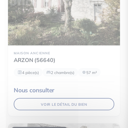
MAISON ANCIENNE
ARZON (56640)
4 pièce(s)
2 chambre(s)
57 m²
Nous consulter
VOIR LE DÉTAIL DU BIEN