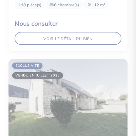
8 pièce(s)
6 chambre(s)
112 m²
Nous consulter
VOIR LE DÉTAIL DU BIEN
EXCLUSIVITÉ
VENDU EN JUILLET 2025