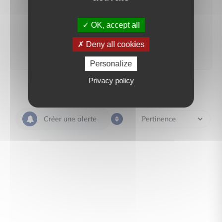
recherche sera mis en ligne.
OK, accept all
créer une alerte
Deny all cookies
Personalize
Privacy policy
Créer une alerte