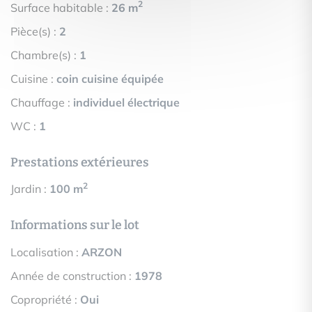
2
Surface habitable :
26 m
Pièce(s) :
2
Chambre(s) :
1
Cuisine :
coin cuisine équipée
Chauffage :
individuel électrique
WC :
1
Prestations extérieures
2
Jardin :
100 m
Informations sur le lot
Localisation :
ARZON
Année de construction :
1978
Copropriété :
Oui