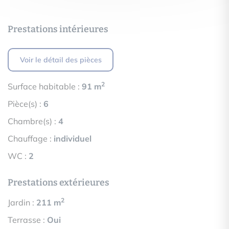
Prestations intérieures
Voir le détail des pièces
2
Surface habitable :
91 m
Pièce(s) :
6
Chambre(s) :
4
Chauffage :
individuel
WC :
2
Prestations extérieures
2
Jardin :
211 m
Terrasse :
Oui